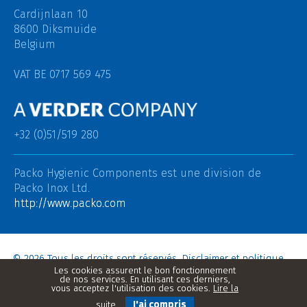
Cardijnlaan 10
8600 Diksmuide
Belgium
VAT BE 0717 569 475
+32 (0)51/519 280
Packo Hygienic Components est une division de
Packo Inox Ltd.
http://www.packo.com
© 2026 Tous les droits sont réservés.
Disclaimer et politique
de confidentialité
–
Condition d'achat Packo Inox
–
Conditions
de vente Packo Inox