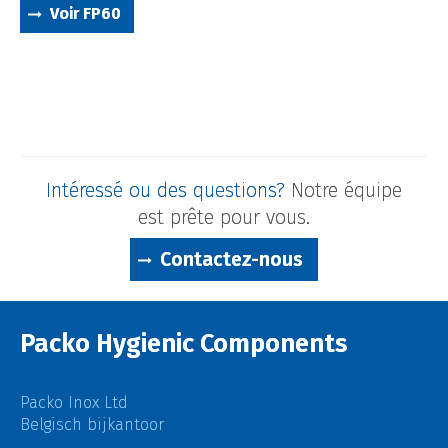
Voir FP60
Intéressé ou des questions?
Notre équipe
est prête pour vous.
Contactez-nous
Packo Hygienic Components
Packo Inox Ltd
Belgisch bijkantoor