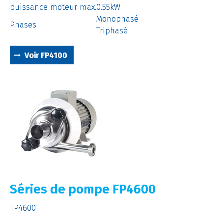
puissance moteur max.
0.55kW
Monophasé
Phases
Triphasé
Voir FP4100
Séries de pompe FP4600
FP4600